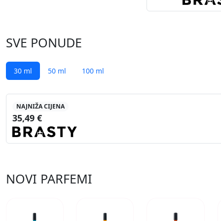
SVE PONUDE
30 ml
50 ml
100 ml
NAJNIŽA CIJENA
35,49 €
NOVI PARFEMI