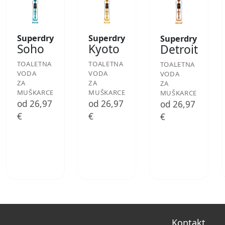
Superdry
Superdry
Superdry
Soho
Kyoto
Detroit
TOALETNA
TOALETNA
TOALETNA
VODA
VODA
VODA
ZA
ZA
ZA
MUŠKARCE
MUŠKARCE
MUŠKARCE
od 26,97
od 26,97
od 26,97
€
€
€
Kontakt