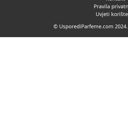
Pravila privat
Uvjeti korišt
© UsporediParfeme.com 2024. 