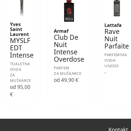
Yves
Lattafa
Saint
Rave
Armaf
Laurent
Club De
Nuit
MYSLF
Nuit
Parfaite
EDT
Intense
Intense
PARFEMSKA
Overdose
VODA
TOALETNA
UNISEX
PARFEM
VODA
-
ZA MUŠKARCE
ZA
od 49,90 €
MUŠKARCE
od 95,00
€
Kontakt