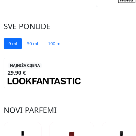
SVE PONUDE
9 ml
50 ml
100 ml
NAJNIŽA CIJENA
29,90 €
NOVI PARFEMI