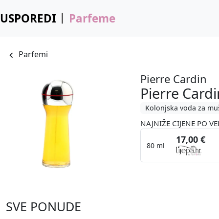
USPOREDI
Parfeme
Parfemi
Pierre Cardin
Pierre Cardi
Kolonjska voda za mu
NAJNIŽE CIJENE PO VE
17,00 €
80 ml
SVE PONUDE