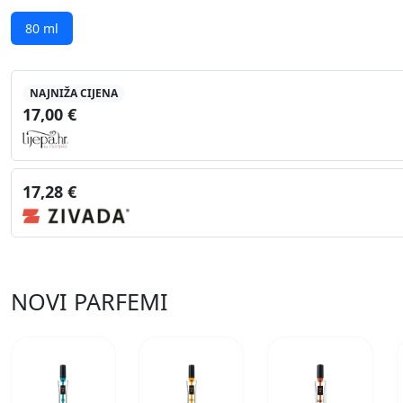
80 ml
NAJNIŽA CIJENA
17,00 €
17,28 €
NOVI PARFEMI