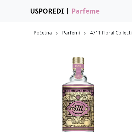
USPOREDI
Parfeme
Početna
Parfemi
4711 Floral Collec