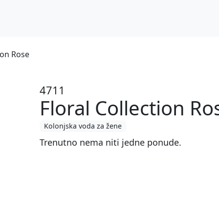
tion Rose
4711
Floral Collection Ro
Kolonjska voda za žene
Trenutno nema niti jedne ponude.