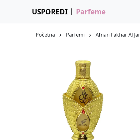
USPOREDI
Parfeme
Početna
Parfemi
Afnan Fakhar Al Ja