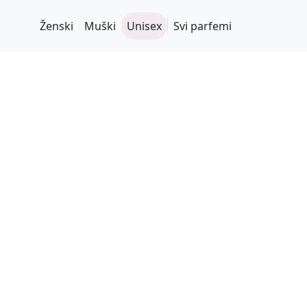
Ženski
Muški
Unisex
Svi parfemi