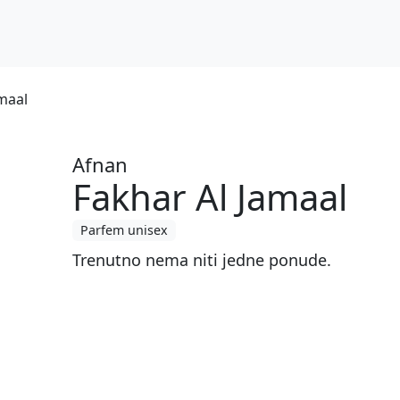
maal
Afnan
Fakhar Al Jamaal
Parfem unisex
Trenutno nema niti jedne ponude.