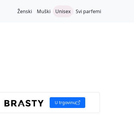
Ženski
Muški
Unisex
Svi parfemi
U trgovinu