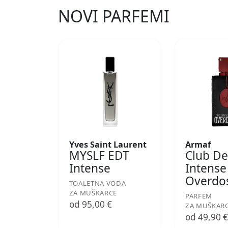
NOVI PARFEMI
Yves Saint Laurent
Armaf
MYSLF EDT
Club De
Intense
Intense
Overdo
TOALETNA VODA
ZA MUŠKARCE
PARFEM
od 95,00 €
ZA MUŠKAR
od 49,90 