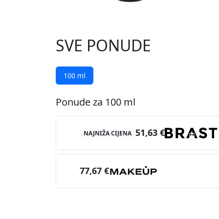
SVE PONUDE
100 ml
Ponude za 100 ml
51,63 €
NAJNIŽA CIJENA
77,67 €