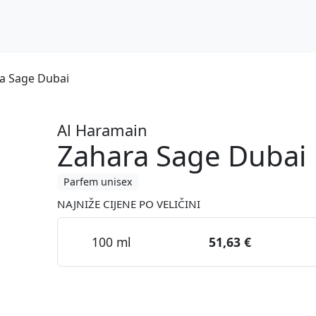
a Sage Dubai
Al Haramain
Zahara Sage Dubai
Parfem unisex
NAJNIŽE CIJENE PO VELIČINI
100 ml
51,63 €