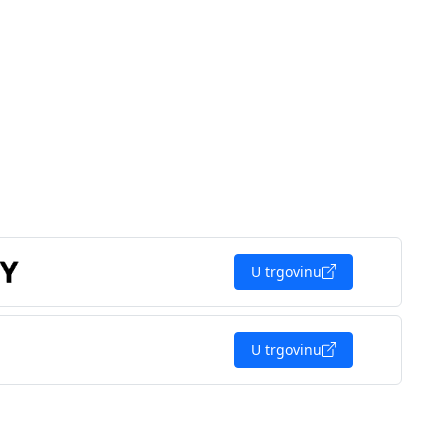
U trgovinu
U trgovinu