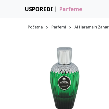
USPOREDI
Parfeme
Početna
Parfemi
Al Haramain Zahar