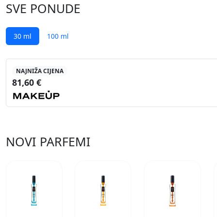
SVE PONUDE
30 ml
100 ml
NAJNIŽA CIJENA
81,60 €
NOVI PARFEMI