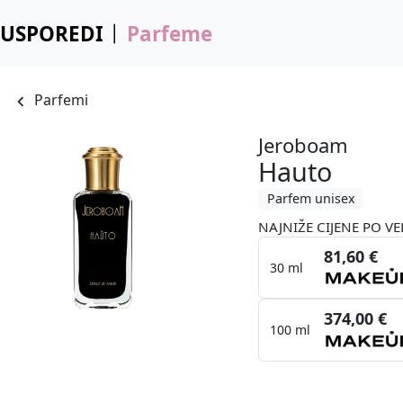
USPOREDI
Parfeme
Parfemi
Jeroboam
Hauto
Parfem unisex
NAJNIŽE CIJENE PO VE
81,60 €
30 ml
374,00 €
100 ml