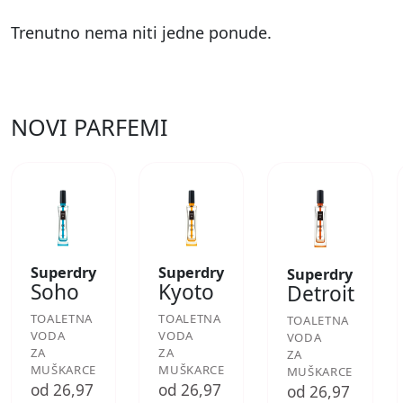
Trenutno nema niti jedne ponude.
NOVI PARFEMI
Superdry
Superdry
Superdry
Soho
Kyoto
Detroit
TOALETNA
TOALETNA
TOALETNA
VODA
VODA
VODA
ZA
ZA
ZA
MUŠKARCE
MUŠKARCE
MUŠKARCE
od 26,97
od 26,97
od 26,97