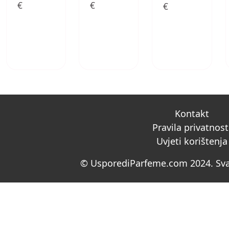
€
€
€
Kontakt
Pravila privatnost
Uvjeti korištenja
© UsporediParfeme.com 2024. Sva