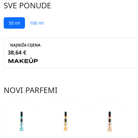
SVE PONUDE
50 ml
100 ml
NAJNIŽA CIJENA
38,64 €
NOVI PARFEMI