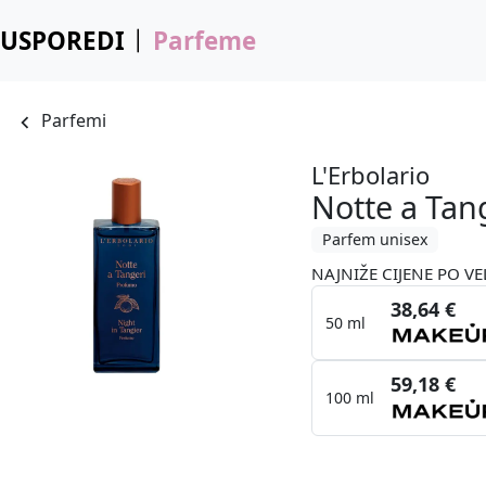
USPOREDI
Parfeme
Parfemi
L'Erbolario
Notte a Tan
Parfem unisex
NAJNIŽE CIJENE PO VE
38,64 €
50 ml
59,18 €
100 ml