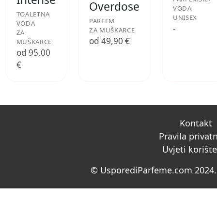
Overdose
VODA
TOALETNA
UNISEX
PARFEM
VODA
-
ZA MUŠKARCE
ZA
od 49,90 €
MUŠKARCE
od 95,00
€
Kontakt
Pravila privat
Uvjeti korišt
© UsporediParfeme.com 2024. 