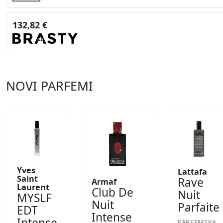
132,82 €
NOVI PARFEMI
Yves
Lattafa
Saint
Rave
Armaf
Laurent
Club De
Nuit
MYSLF
Nuit
Parfaite
EDT
Intense
Intense
PARFEMSKA