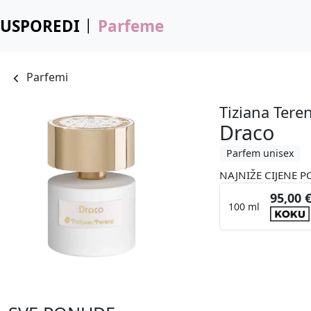
USPOREDI
Parfeme
Parfemi
Tiziana Teren
Draco
Parfem unisex
NAJNIŽE CIJENE P
95,00 
100 ml