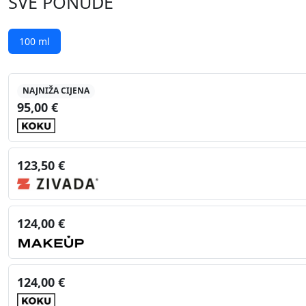
SVE PONUDE
100 ml
NAJNIŽA CIJENA
95,00 €
123,50 €
124,00 €
124,00 €