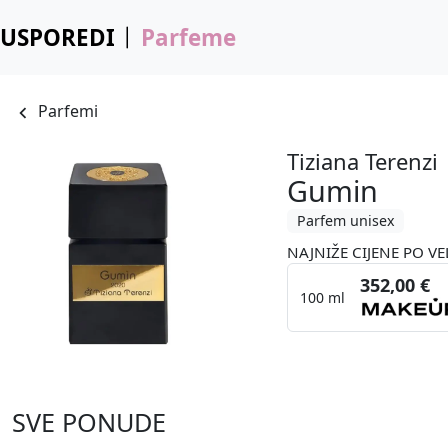
USPOREDI
Parfeme
Parfemi
Tiziana Terenzi
Gumin
Parfem unisex
NAJNIŽE CIJENE PO VE
352,00 €
100 ml
SVE PONUDE