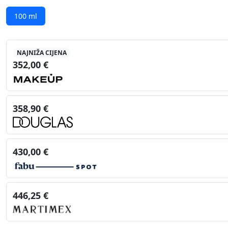
100 ml
NAJNIŽA CIJENA
352,00 €
358,90 €
430,00 €
446,25 €