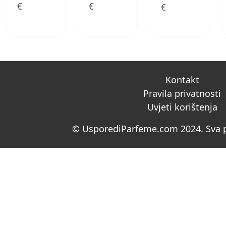
€
€
€
Kontakt
Pravila privatnosti
Uvjeti korištenja
© UsporediParfeme.com 2024. Sva p