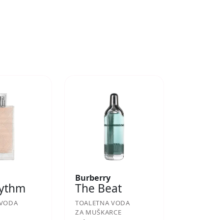
Burberry
hythm
The Beat
 VODA
TOALETNA VODA
ZA MUŠKARCE