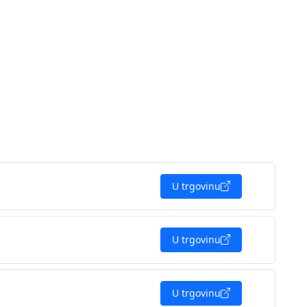
U trgovinu
U trgovinu
U trgovinu