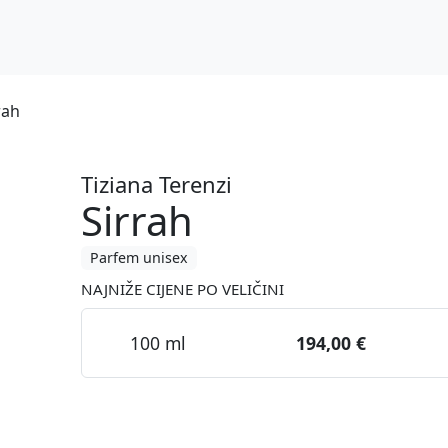
rah
Tiziana Terenzi
Sirrah
Parfem unisex
NAJNIŽE CIJENE PO VELIČINI
100 ml
194,00 €