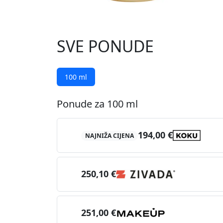
SVE PONUDE
100 ml
Ponude za 100 ml
194,00 €
NAJNIŽA CIJENA
250,10 €
251,00 €