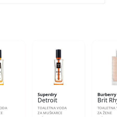
Superdry
Burberry
Detroit
Brit R
VODA
TOALETNA VODA
TOALETNA
CE
ZA MUŠKARCE
ZA ŽENE