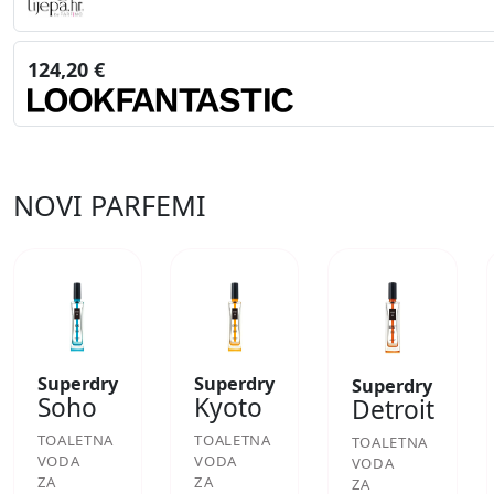
124,20 €
NOVI PARFEMI
Superdry
Superdry
Superdry
Soho
Kyoto
Detroit
TOALETNA
TOALETNA
TOALETNA
VODA
VODA
VODA
ZA
ZA
ZA