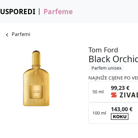
USPOREDI
Parfeme
Parfemi
Tom Ford
Black Orchi
Parfem unisex
NAJNIŽE CIJENE PO VE
99,23 €
50 ml
143,00 €
100 ml