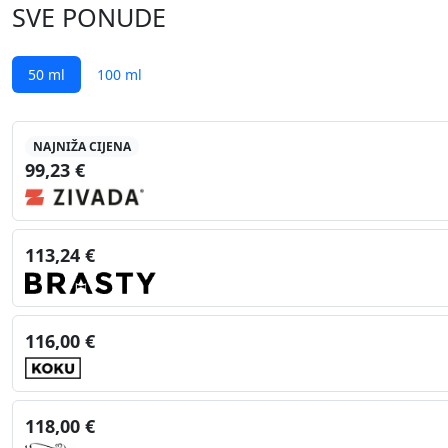
SVE PONUDE
50 ml
100 ml
NAJNIŽA CIJENA
99,23 €
113,24 €
116,00 €
118,00 €