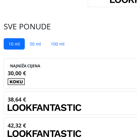
SVE PONUDE
10 ml
50 ml
100 ml
NAJNIŽA CIJENA
30,00 €
38,64 €
42,32 €