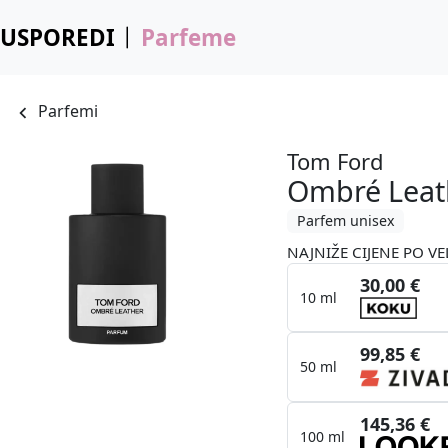
USPOREDI
Parfeme
Parfemi
Tom Ford
Ombré Leat
Parfem unisex
NAJNIŽE CIJENE PO VE
30,00 €
10 ml
99,85 €
50 ml
145,36 €
100 ml