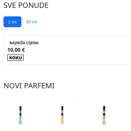
SVE PONUDE
2 ml
50 ml
NAJNIŽA CIJENA
10,00 €
NOVI PARFEMI