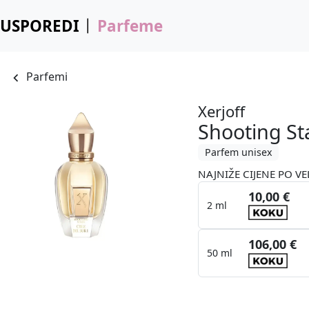
USPOREDI
Parfeme
Parfemi
Xerjoff
Shooting Sta
Parfem unisex
NAJNIŽE CIJENE PO VE
10,00 €
2 ml
106,00 €
50 ml