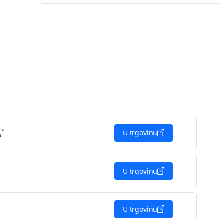
U trgovinu
U trgovinu
U trgovinu