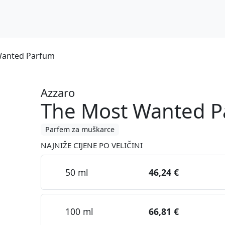
Wanted Parfum
Azzaro
The Most Wanted 
Parfem za muškarce
NAJNIŽE CIJENE PO VELIČINI
50 ml
46,24 €
100 ml
66,81 €