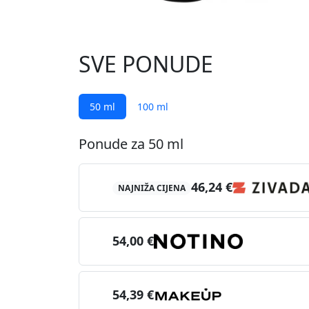
SVE PONUDE
50 ml
100 ml
Ponude za 50 ml
46,24 €
NAJNIŽA CIJENA
54,00 €
54,39 €