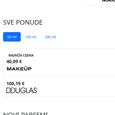
SVE PONUDE
50 ml
100 ml
200 ml
NAJNIŽA CIJENA
40,09 €
100,19 €
NOVI PARFEMI