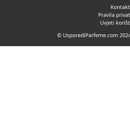
Kontak
Pravila priva
Uvjeti koriš
© UsporediParfeme.com 2024.