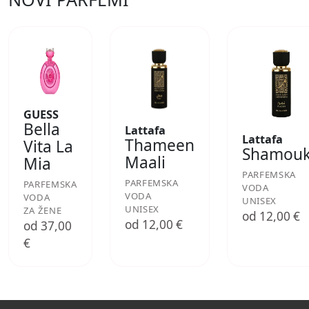
GUESS
Bella
Lattafa
Lattafa
Thameen
Vita La
Shamou
Maali
Mia
PARFEMSKA
PARFEMSKA
PARFEMSKA
VODA
VODA
VODA
UNISEX
UNISEX
ZA ŽENE
od 12,00 €
od 12,00 €
od 37,00
€