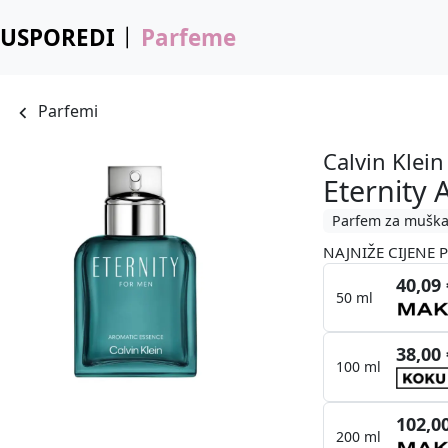
USPOREDI
Parfeme
Parfemi
Calvin Klein
Eternity
Parfem za muška
NAJNIŽE CIJENE 
40,09 
50 ml
38,00 
100 ml
102,0
200 ml