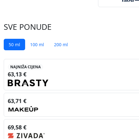
SVE PONUDE
50 ml
100 ml
200 ml
NAJNIŽA CIJENA
63,13 €
63,71 €
69,58 €