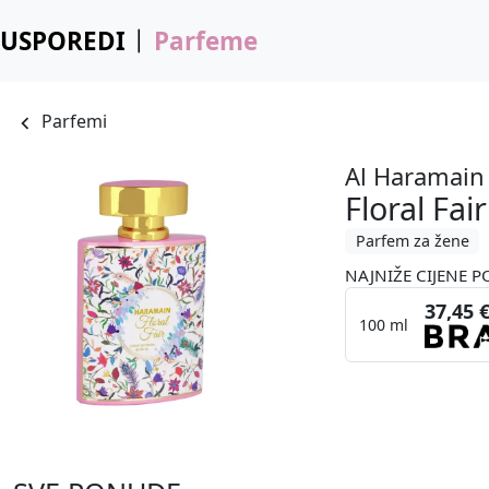
USPOREDI
Parfeme
Parfemi
Al Haramain
Floral Fair
Parfem za žene
NAJNIŽE CIJENE P
37,45 
100 ml