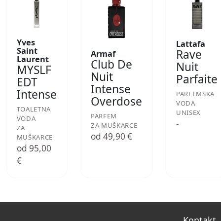
Yves
Lattafa
Saint
Rave
Armaf
Laurent
Club De
Nuit
MYSLF
Nuit
Parfaite
EDT
Intense
Intense
PARFEMSKA
Overdose
VODA
TOALETNA
UNISEX
PARFEM
VODA
-
ZA MUŠKARCE
ZA
od 49,90 €
MUŠKARCE
od 95,00
€
Kontakt