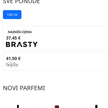
SVE PONUDE
100 ml
NAJNIŽA CIJENA
37,45 €
41,50 €
NOVI PARFEMI