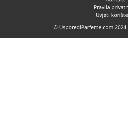
Pravila privat
Uvjeti korišt
© UsporediParfeme.com 2024. 