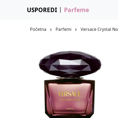
USPOREDI
Parfeme
Početna
Parfemi
Versace Crystal N