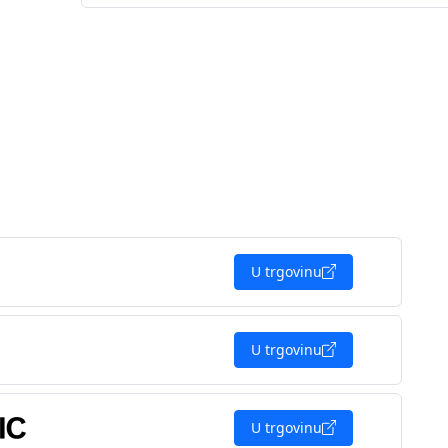
U trgovinu
U trgovinu
U trgovinu