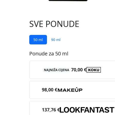
SVE PONUDE
50 ml
90 ml
Ponude za 50 ml
70,00 €
NAJNIŽA CIJENA
98,00 €
137,76 €