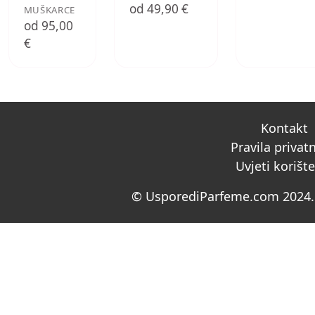
od 49,90 €
MUŠKARCE
od 95,00
€
Kontakt
Pravila privat
Uvjeti korišt
© UsporediParfeme.com 2024. 