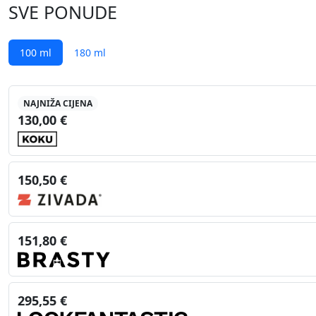
SVE PONUDE
100 ml
180 ml
NAJNIŽA CIJENA
130,00 €
150,50 €
151,80 €
295,55 €