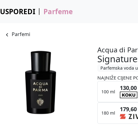
USPOREDI
Parfeme
Parfemi
Acqua di Pa
Signature
Parfemska voda u
NAJNIŽE CIJENE P
130,00
100 ml
179,60
180 ml