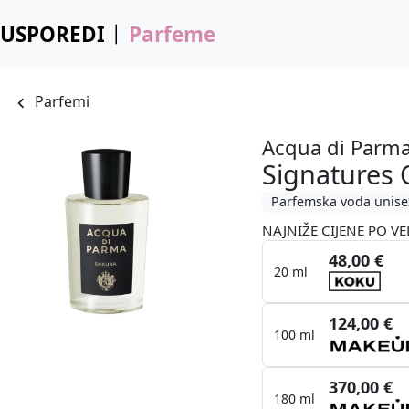
USPOREDI
Parfeme
Parfemi
Acqua di Parm
Signatures 
Parfemska voda unise
NAJNIŽE CIJENE PO VE
48,00 €
20 ml
124,00 €
100 ml
370,00 €
180 ml