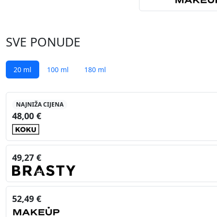
SVE PONUDE
20 ml
100 ml
180 ml
NAJNIŽA CIJENA
48,00 €
49,27 €
52,49 €