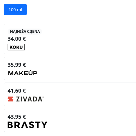
100 ml
NAJNIŽA CIJENA
34,00 €
35,99 €
41,60 €
43,95 €