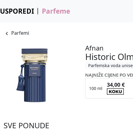
USPOREDI
Parfeme
Parfemi
Afnan
Historic Ol
Parfemska voda unise
NAJNIŽE CIJENE PO VE
34,00 €
100 ml
SVE PONUDE