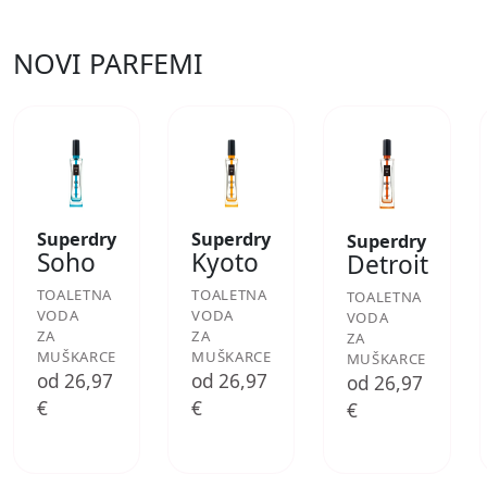
NOVI PARFEMI
Superdry
Superdry
Superdry
Soho
Kyoto
Detroit
TOALETNA
TOALETNA
TOALETNA
VODA
VODA
VODA
ZA
ZA
ZA
MUŠKARCE
MUŠKARCE
MUŠKARCE
od 26,97
od 26,97
od 26,97
€
€
€