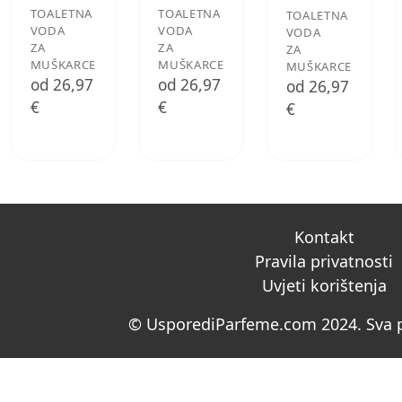
TOALETNA
TOALETNA
TOALETNA
VODA
VODA
VODA
ZA
ZA
ZA
MUŠKARCE
MUŠKARCE
MUŠKARCE
od 26,97
od 26,97
od 26,97
€
€
€
Kontakt
Pravila privatnosti
Uvjeti korištenja
© UsporediParfeme.com 2024. Sva p