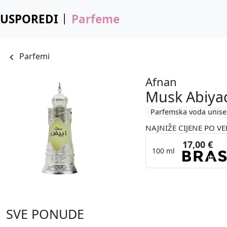
USPOREDI
Parfeme
Parfemi
Afnan
Musk Abiya
Parfemska voda unise
NAJNIŽE CIJENE PO VE
17,00 €
100 ml
SVE PONUDE