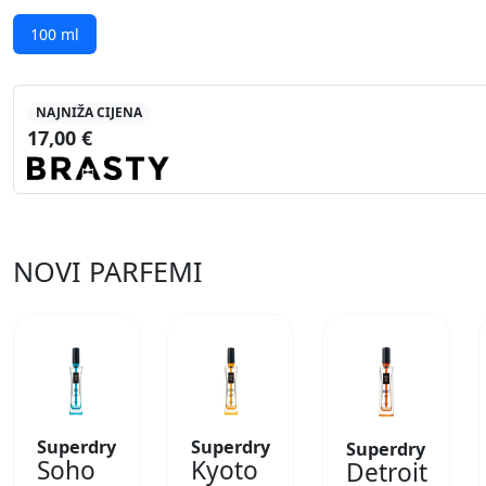
100 ml
NAJNIŽA CIJENA
17,00 €
NOVI PARFEMI
Superdry
Superdry
Superdry
Soho
Kyoto
Detroit