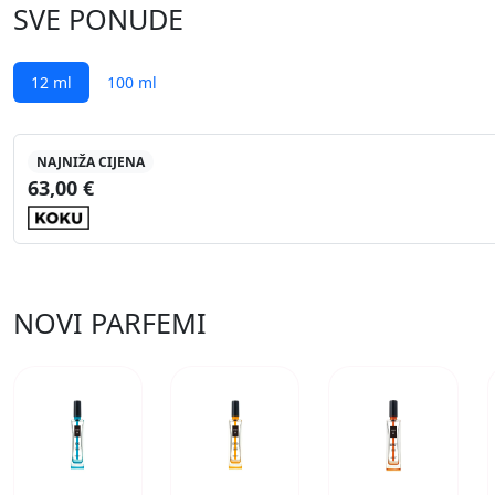
SVE PONUDE
12 ml
100 ml
NAJNIŽA CIJENA
63,00 €
NOVI PARFEMI