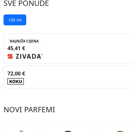
SVE PONUDE
100 ml
NAJNIŽA CIJENA
45,41 €
72,00 €
NOVI PARFEMI