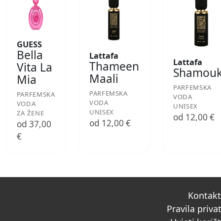
GUESS
Bella
Lattafa
Lattafa
Thameen
Vita La
Shamou
Maali
Mia
PARFEMSKA
PARFEMSKA
PARFEMSKA
VODA
VODA
VODA
UNISEX
UNISEX
ZA ŽENE
od 12,00 €
od 12,00 €
od 37,00
€
Kontak
Pravila priva