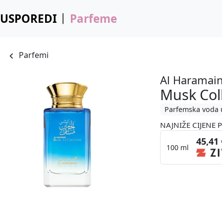
USPOREDI
Parfeme
Parfemi
Al Haramai
Musk Col
Parfemska voda 
NAJNIŽE CIJENE 
45,41 
100 ml