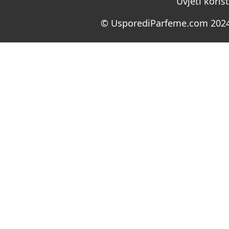
Uvjeti koriš
© UsporediParfeme.com 2024.