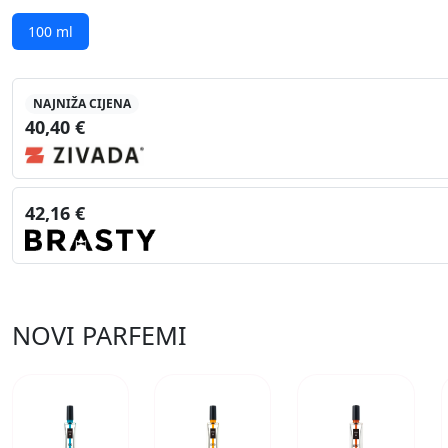
100 ml
NAJNIŽA CIJENA
40,40 €
42,16 €
NOVI PARFEMI