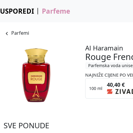
USPOREDI
Parfeme
Parfemi
Al Haramain
Rouge Frenc
Parfemska voda unise
NAJNIŽE CIJENE PO VE
40,40 €
100 ml
SVE PONUDE