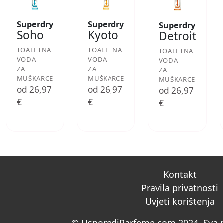
Superdry
Superdry
Superdry
Soho
Kyoto
Detroit
TOALETNA
TOALETNA
TOALETNA
VODA
VODA
VODA
ZA
ZA
ZA
MUŠKARCE
MUŠKARCE
MUŠKARCE
od 26,97
od 26,97
od 26,97
€
€
€
Kontakt
Pravila privatnosti
Uvjeti korištenja
© UsporediParfeme.com 2024. Sva p