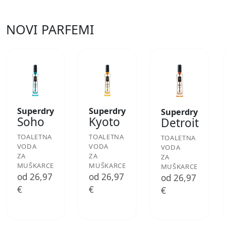
NOVI PARFEMI
Superdry
Superdry
Superdry
Soho
Kyoto
Detroit
TOALETNA
TOALETNA
TOALETNA
VODA
VODA
VODA
ZA
ZA
ZA
MUŠKARCE
MUŠKARCE
MUŠKARCE
od 26,97
od 26,97
od 26,97
€
€
€