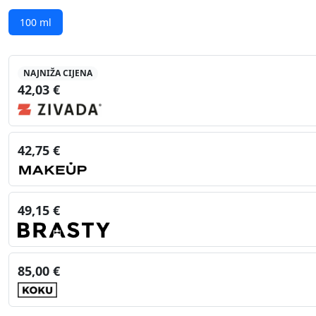
100 ml
NAJNIŽA CIJENA
42,03 €
42,75 €
49,15 €
85,00 €