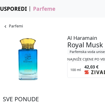
USPOREDI
Parfeme
Parfemi
Al Haramain
Royal Musk
Parfemska voda unise
NAJNIŽE CIJENE PO VE
42,03 €
100 ml
SVE PONUDE