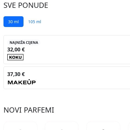
SVE PONUDE
30 ml
105 ml
NAJNIŽA CIJENA
32,00 €
37,30 €
NOVI PARFEMI