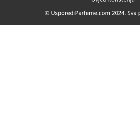
© UsporediParfeme.com 2024. Sva p