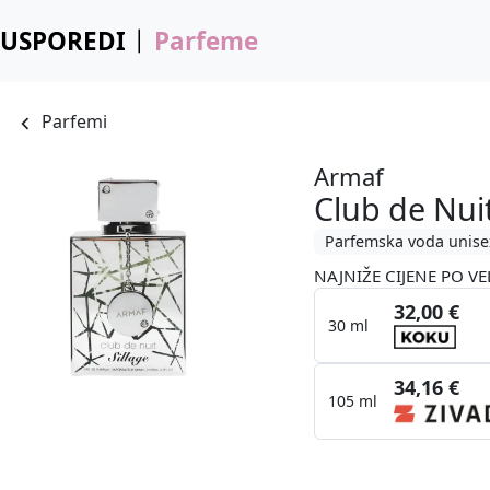
USPOREDI
Parfeme
Parfemi
Armaf
Club de Nuit
Parfemska voda unise
NAJNIŽE CIJENE PO VE
32,00 €
30 ml
34,16 €
105 ml