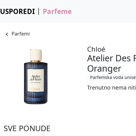
USPOREDI
Parfeme
Parfemi
Chloé
Atelier Des 
Oranger
Parfemska voda unise
Trenutno nema nit
SVE PONUDE