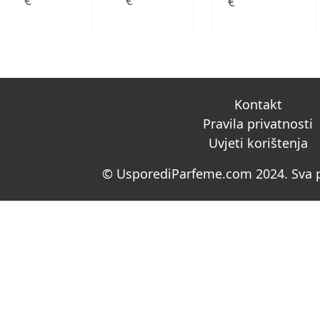
€
€
€
Kontakt
Pravila privatnosti
Uvjeti korištenja
© UsporediParfeme.com 2024. Sva p