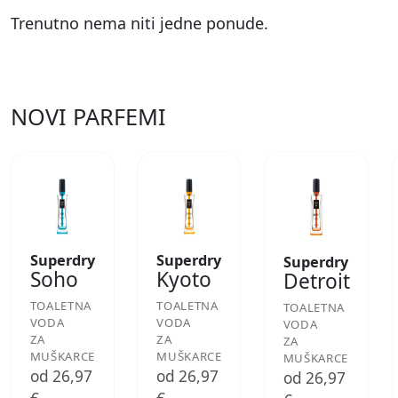
Trenutno nema niti jedne ponude.
NOVI PARFEMI
Superdry
Superdry
Superdry
Soho
Kyoto
Detroit
TOALETNA
TOALETNA
TOALETNA
VODA
VODA
VODA
ZA
ZA
ZA
MUŠKARCE
MUŠKARCE
MUŠKARCE
od 26,97
od 26,97
od 26,97