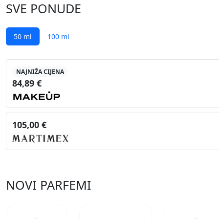
SVE PONUDE
50 ml
100 ml
NAJNIŽA CIJENA
84,89 €
105,00 €
NOVI PARFEMI