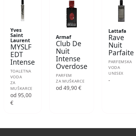
Yves
Lattafa
Saint
Rave
Armaf
Laurent
Club De
Nuit
MYSLF
Nuit
Parfaite
EDT
Intense
Intense
PARFEMSKA
Overdose
VODA
TOALETNA
UNISEX
PARFEM
VODA
-
ZA MUŠKARCE
ZA
od 49,90 €
MUŠKARCE
od 95,00
€