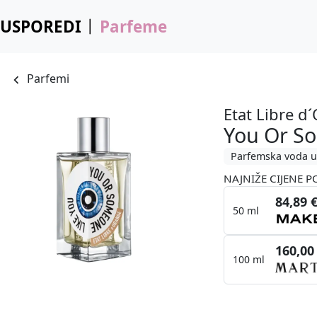
USPOREDI
Parfeme
Parfemi
Etat Libre d
You Or S
Parfemska voda u
NAJNIŽE CIJENE P
84,89 
50 ml
160,00
100 ml