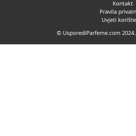
Kontakt
Pravila privat
Uvjeti korišt
© UsporediParfeme.com 2024. 