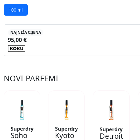
100 ml
NAJNIŽA CIJENA
95,00 €
NOVI PARFEMI
Superdry
Superdry
Superdry
Soho
Kyoto
Detroit