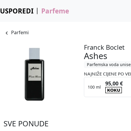
USPOREDI
Parfeme
Parfemi
Franck Boclet
Ashes
Parfemska voda unise
NAJNIŽE CIJENE PO VE
95,00 €
100 ml
SVE PONUDE