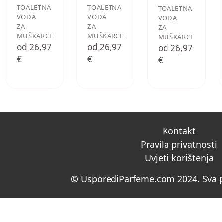
TOALETNA
TOALETNA
TOALETNA
VODA
VODA
VODA
ZA
ZA
ZA
MUŠKARCE
MUŠKARCE
MUŠKARCE
od 26,97
od 26,97
od 26,97
€
€
€
Kontakt
Pravila privatnosti
Uvjeti korištenja
© UsporediParfeme.com 2024. Sva p