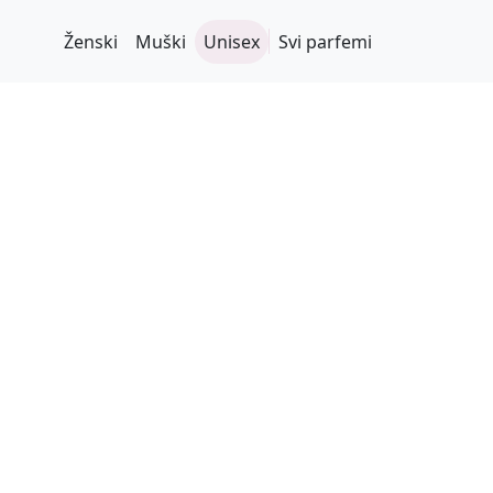
Ženski
Muški
Unisex
Svi parfemi