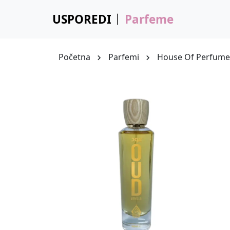
USPOREDI
Parfeme
Početna
Parfemi
House Of Perfumes