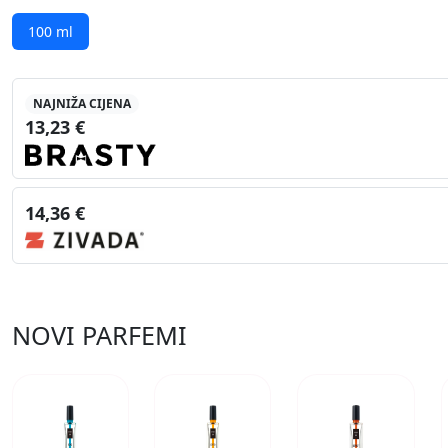
100 ml
NAJNIŽA CIJENA
13,23 €
14,36 €
NOVI PARFEMI