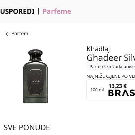
USPOREDI
Parfeme
Parfemi
Khadlaj
Ghadeer Sil
Parfemska voda unise
NAJNIŽE CIJENE PO VE
13,23 €
100 ml
SVE PONUDE