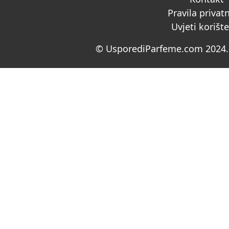
Pravila privat
Uvjeti korišt
© UsporediParfeme.com 2024. 