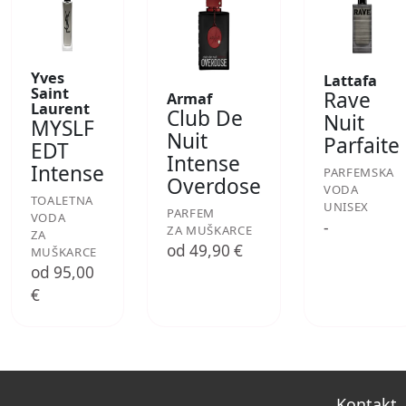
Yves
Lattafa
Saint
Rave
Armaf
Laurent
Club De
Nuit
MYSLF
Nuit
Parfaite
EDT
Intense
Intense
PARFEMSKA
Overdose
VODA
TOALETNA
UNISEX
PARFEM
VODA
-
ZA MUŠKARCE
ZA
od 49,90 €
MUŠKARCE
od 95,00
€
Kontakt