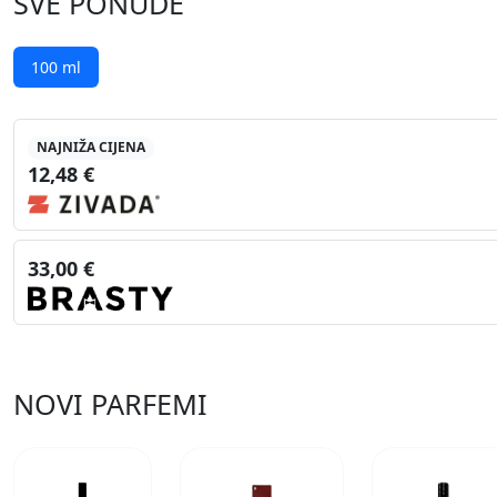
SVE PONUDE
100 ml
NAJNIŽA CIJENA
12,48 €
33,00 €
NOVI PARFEMI