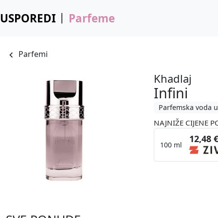
USPOREDI
Parfeme
Parfemi
Khadlaj
Infini
Parfemska voda u
NAJNIŽE CIJENE P
12,48 
100 ml