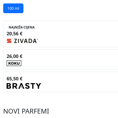
100 ml
NAJNIŽA CIJENA
20,56 €
26,00 €
65,50 €
NOVI PARFEMI