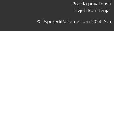
Pravila privatnosti
Uvjeti korištenja
© UsporediParfeme.com 2024. Sva p