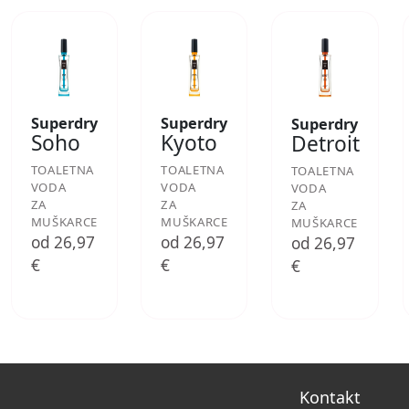
Superdry
Superdry
Superdry
Soho
Kyoto
Detroit
TOALETNA
TOALETNA
TOALETNA
VODA
VODA
VODA
ZA
ZA
ZA
MUŠKARCE
MUŠKARCE
MUŠKARCE
od 26,97
od 26,97
od 26,97
€
€
€
Kontakt