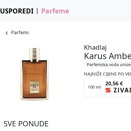
USPOREDI
Parfeme
Parfemi
Khadlaj
Karus Ambe
Parfemska voda unise
NAJNIŽE CIJENE PO VE
20,56 €
100 ml
SVE PONUDE