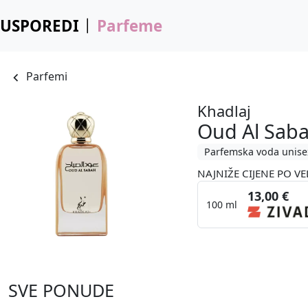
USPOREDI
Parfeme
Parfemi
Khadlaj
Oud Al Sab
Parfemska voda unise
NAJNIŽE CIJENE PO VE
13,00 €
100 ml
SVE PONUDE