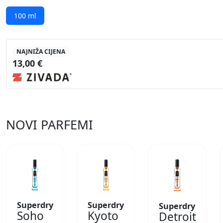
100 ml
NAJNIŽA CIJENA
13,00 €
NOVI PARFEMI
Superdry
Superdry
Superdry
Soho
Kyoto
Detroit