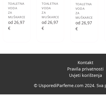
TOALETNA
TOALETNA
TOALETNA
VODA
VODA
VODA
ZA
ZA
ZA
MUŠKARCE
MUŠKARCE
MUŠKARCE
od 26,97
od 26,97
od 26,97
€
€
€
Kontakt
Pravila privatnosti
Uvjeti korištenja
© UsporediParfeme.com 2024. Sva p