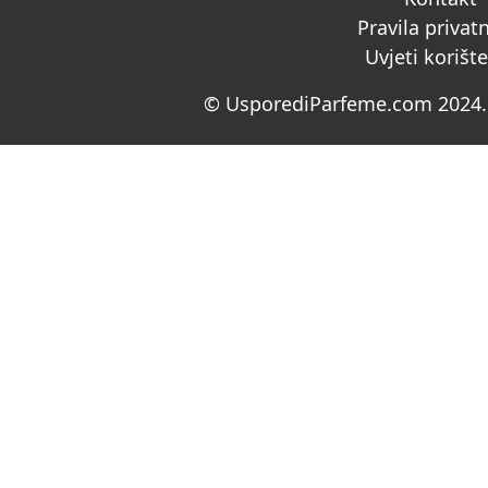
Pravila privat
Uvjeti korišt
© UsporediParfeme.com 2024. 