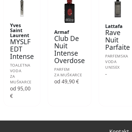
Yves
Lattafa
Saint
Rave
Armaf
Laurent
Club De
Nuit
MYSLF
Nuit
Parfaite
EDT
Intense
Intense
PARFEMSKA
Overdose
VODA
TOALETNA
UNISEX
PARFEM
VODA
-
ZA MUŠKARCE
ZA
od 49,90 €
MUŠKARCE
od 95,00
€
Kontakt