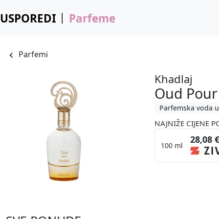
USPOREDI
Parfeme
Parfemi
Khadlaj
Oud Pour
Parfemska voda u
NAJNIŽE CIJENE P
28,08 
100 ml