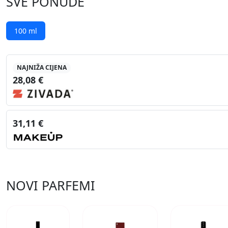
SVE PONUDE
100 ml
NAJNIŽA CIJENA
28,08 €
31,11 €
NOVI PARFEMI