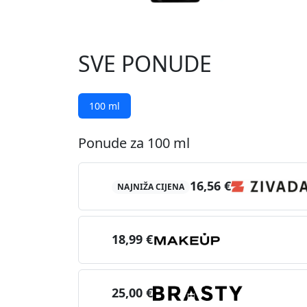
SVE PONUDE
100 ml
Ponude za 100 ml
16,56 €
NAJNIŽA CIJENA
18,99 €
25,00 €