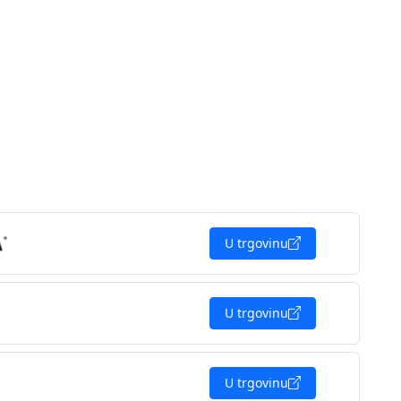
U trgovinu
U trgovinu
U trgovinu