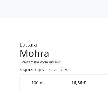
Lattafa
Mohra
Parfemska voda unisex
NAJNIŽE CIJENE PO VELIČINI
100 ml
16,56 €