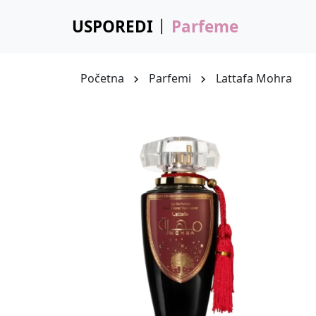
USPOREDI
Parfeme
Početna
Parfemi
Lattafa Mohra