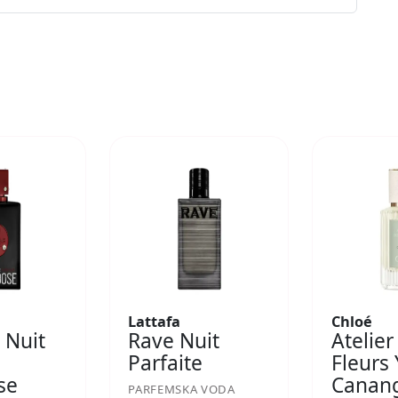
Lattafa
Chloé
 Nuit
Rave Nuit
Atelier
Parfaite
Fleurs
se
Canan
PARFEMSKA VODA