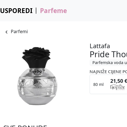
USPOREDI
Parfeme
Parfemi
Lattafa
Pride Th
Parfemska voda u
NAJNIŽE CIJENE P
21,50 
80 ml