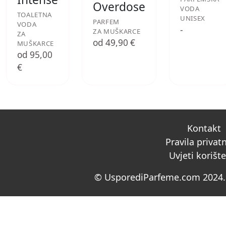
Overdose
VODA
TOALETNA
UNISEX
PARFEM
VODA
-
ZA MUŠKARCE
ZA
od 49,90 €
MUŠKARCE
od 95,00
€
Kontakt
Pravila privat
Uvjeti korišt
© UsporediParfeme.com 2024. 