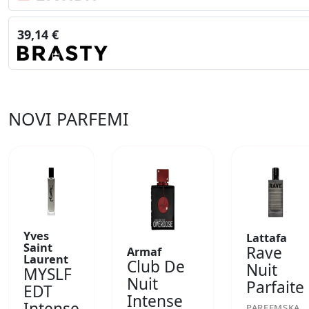
39,14 €
NOVI PARFEMI
Yves
Lattafa
Saint
Rave
Armaf
Laurent
Club De
Nuit
MYSLF
Nuit
Parfaite
EDT
Intense
Intense
PARFEMSKA