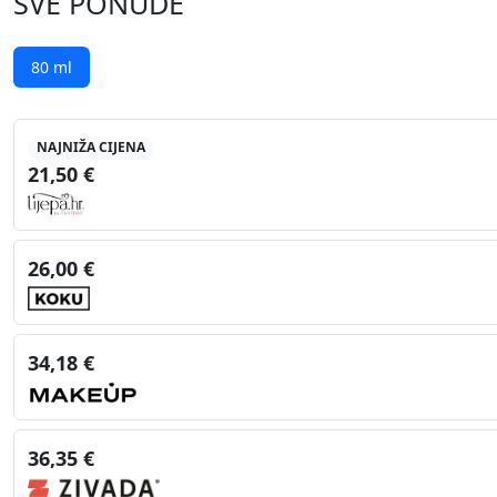
SVE PONUDE
80 ml
NAJNIŽA CIJENA
21,50 €
26,00 €
34,18 €
36,35 €