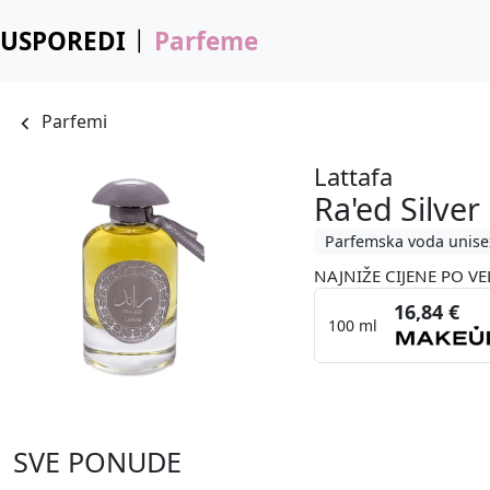
USPOREDI
Parfeme
Parfemi
Lattafa
Ra'ed Silver
Parfemska voda unise
NAJNIŽE CIJENE PO VE
16,84 €
100 ml
SVE PONUDE