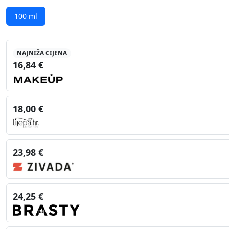
100 ml
NAJNIŽA CIJENA
16,84 €
18,00 €
23,98 €
24,25 €