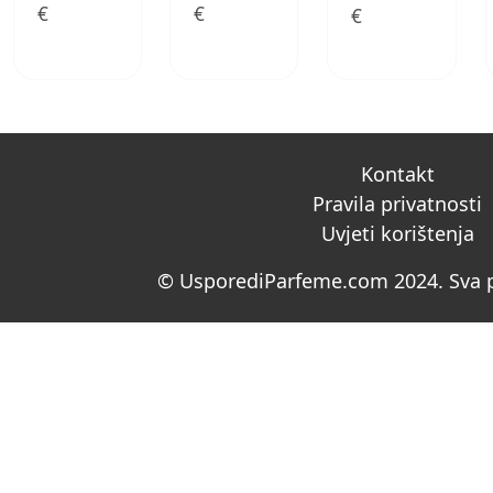
€
€
€
Kontakt
Pravila privatnosti
Uvjeti korištenja
© UsporediParfeme.com 2024. Sva p