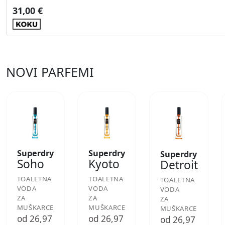
31,00 €
NOVI PARFEMI
Superdry
Superdry
Superdry
Soho
Kyoto
Detroit
TOALETNA
TOALETNA
TOALETNA
VODA
VODA
VODA
ZA
ZA
ZA
MUŠKARCE
MUŠKARCE
MUŠKARCE
od 26,97
od 26,97
od 26,97