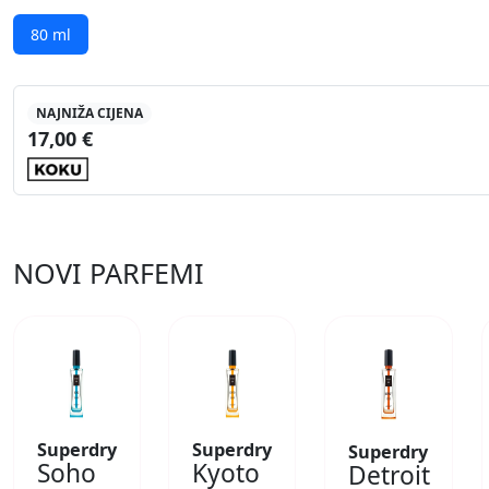
80 ml
NAJNIŽA CIJENA
17,00 €
NOVI PARFEMI
Superdry
Superdry
Superdry
Soho
Kyoto
Detroit