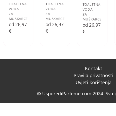
TOALETNA
TOALETNA
TOALETNA
VODA
VODA
VODA
ZA
ZA
ZA
MUŠKARCE
MUŠKARCE
MUŠKARCE
od 26,97
od 26,97
od 26,97
€
€
€
Kontakt
Pravila privatnosti
Uvjeti korištenja
© UsporediParfeme.com 2024. Sva p