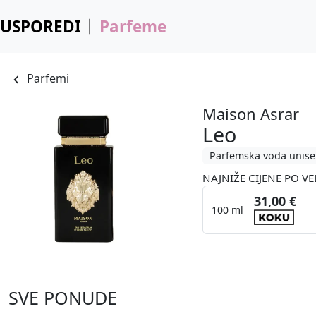
USPOREDI
Parfeme
Parfemi
Maison Asrar
Leo
Parfemska voda unise
NAJNIŽE CIJENE PO VE
31,00 €
100 ml
SVE PONUDE