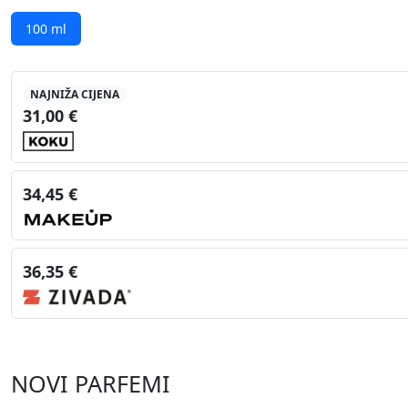
100 ml
NAJNIŽA CIJENA
31,00 €
34,45 €
36,35 €
NOVI PARFEMI