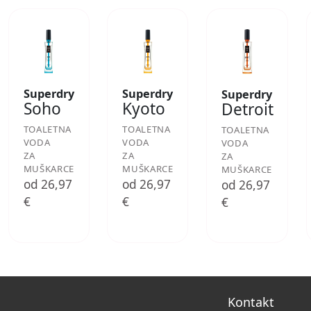
Superdry
Superdry
Superdry
Soho
Kyoto
Detroit
TOALETNA
TOALETNA
TOALETNA
VODA
VODA
VODA
ZA
ZA
ZA
MUŠKARCE
MUŠKARCE
MUŠKARCE
od 26,97
od 26,97
od 26,97
€
€
€
Kontakt