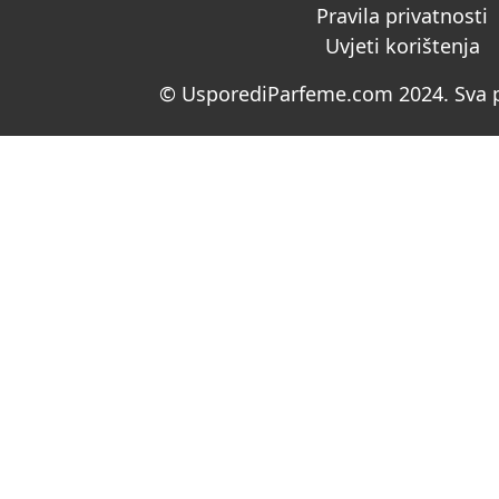
Pravila privatnosti
Uvjeti korištenja
© UsporediParfeme.com 2024. Sva p