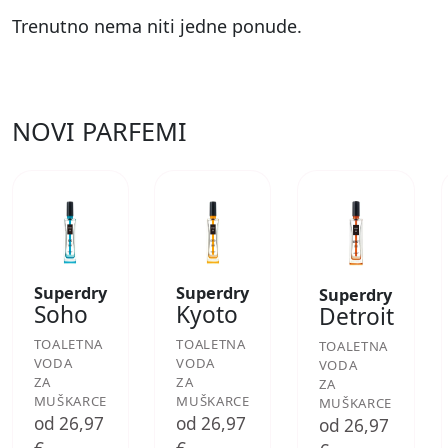
Trenutno nema niti jedne ponude.
NOVI PARFEMI
Superdry
Superdry
Superdry
Soho
Kyoto
Detroit
TOALETNA
TOALETNA
TOALETNA
VODA
VODA
VODA
ZA
ZA
ZA
MUŠKARCE
MUŠKARCE
MUŠKARCE
od 26,97
od 26,97
od 26,97