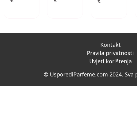
€
€
€
Kontakt
Pravila privatnosti
Uvjeti korištenja
© UsporediParfeme.com 2024. Sva p