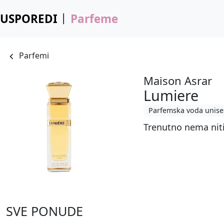
USPOREDI
Parfeme
Parfemi
Maison Asrar
Lumiere
Parfemska voda unise
Trenutno nema nit
SVE PONUDE