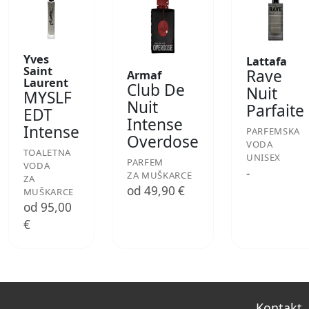
Yves
Lattafa
Saint
Rave
Armaf
Laurent
Club De
Nuit
MYSLF
Nuit
Parfaite
EDT
Intense
Intense
PARFEMSKA
Overdose
VODA
TOALETNA
UNISEX
PARFEM
VODA
-
ZA MUŠKARCE
ZA
od 49,90 €
MUŠKARCE
od 95,00
€
Kontakt