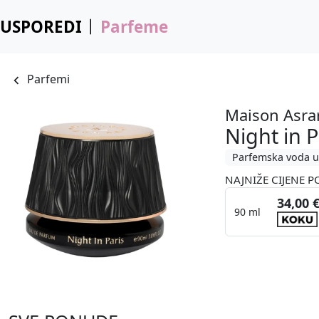
USPOREDI
Parfeme
Parfemi
Maison Asra
Night in P
Parfemska voda u
NAJNIŽE CIJENE P
34,00 
90 ml