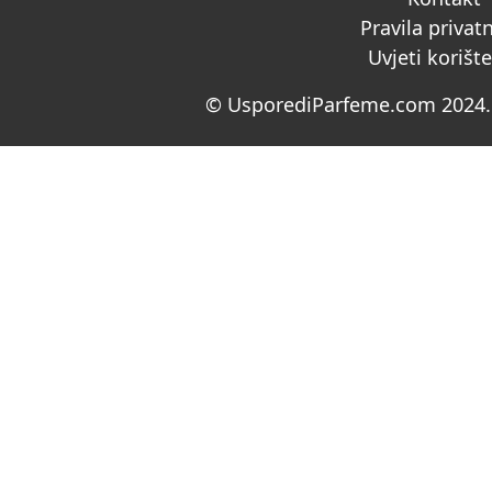
Pravila privat
Uvjeti korišt
© UsporediParfeme.com 2024. 