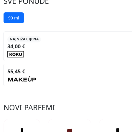
SVE PONUDE
90 ml
NAJNIŽA CIJENA
34,00 €
55,45 €
NOVI PARFEMI