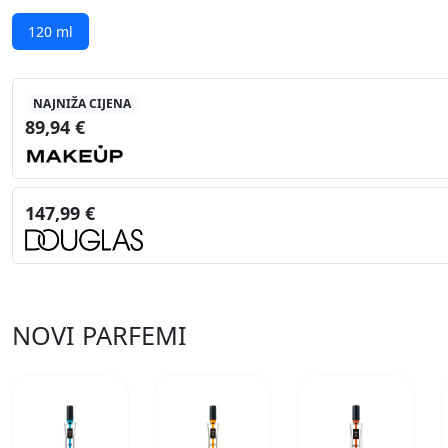
120 ml
NAJNIŽA CIJENA
89,94 €
147,99 €
NOVI PARFEMI