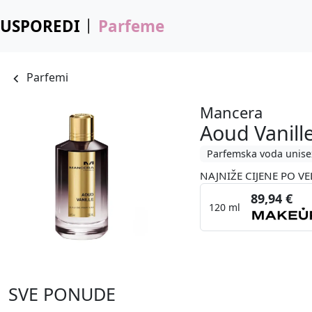
USPOREDI
Parfeme
Parfemi
Mancera
Aoud Vanill
Parfemska voda unise
NAJNIŽE CIJENE PO VE
89,94 €
120 ml
SVE PONUDE