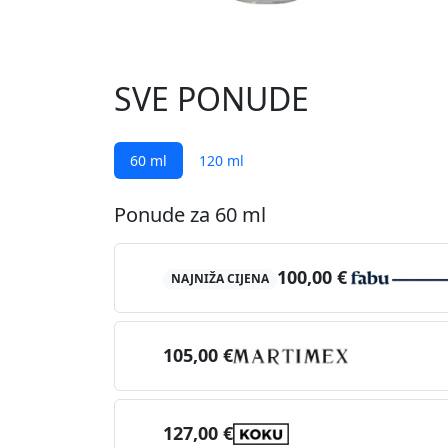
SVE PONUDE
60 ml
120 ml
Ponude za 60 ml
100,00 €
NAJNIŽA CIJENA
105,00 €
127,00 €