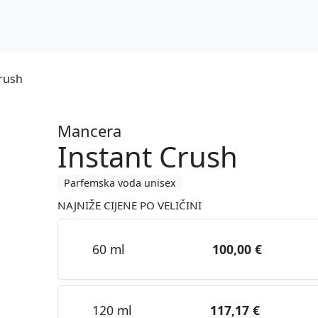
rush
Mancera
Instant Crush
Parfemska voda unisex
NAJNIŽE CIJENE PO VELIČINI
60 ml
100,00 €
120 ml
117,17 €