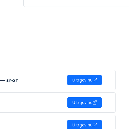
U trgovinu
U trgovinu
U trgovinu