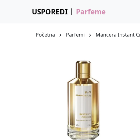
USPOREDI
Parfeme
Početna
Parfemi
Mancera Instant C