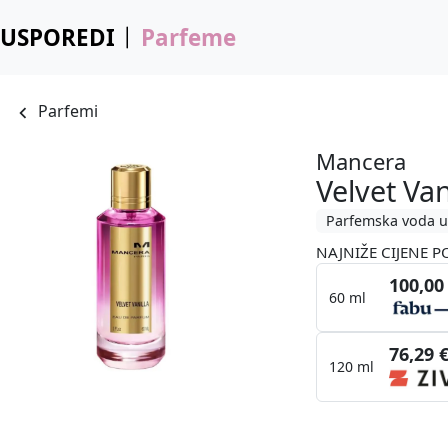
USPOREDI
Parfeme
Parfemi
Mancera
Velvet Van
Parfemska voda u
NAJNIŽE CIJENE P
100,00
60 ml
76,29 
120 ml