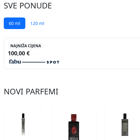
SVE PONUDE
60 ml
120 ml
NAJNIŽA CIJENA
100,00 €
NOVI PARFEMI