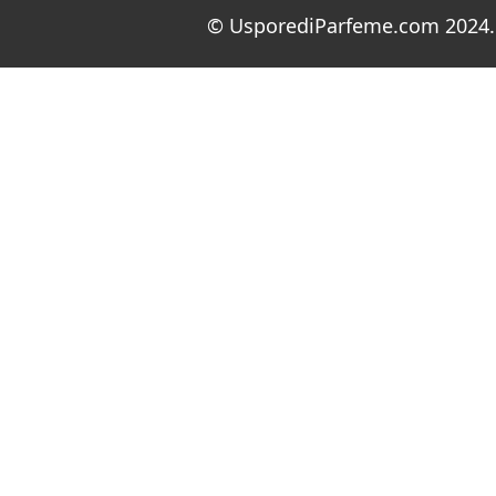
© UsporediParfeme.com 2024. 