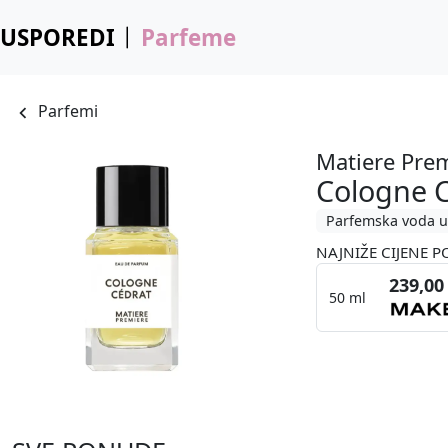
USPOREDI
Parfeme
Parfemi
Matiere Pre
Cologne 
Parfemska voda u
NAJNIŽE CIJENE P
239,00
50 ml