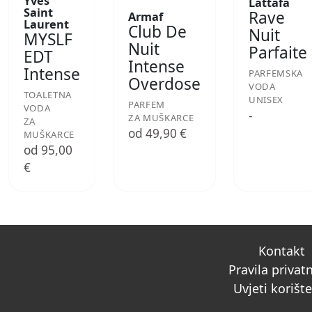
Yves
Lattafa
Saint
Rave
Armaf
Laurent
Club De
Nuit
MYSLF
Nuit
Parfaite
EDT
Intense
Intense
PARFEMSKA
Overdose
VODA
TOALETNA
UNISEX
PARFEM
VODA
-
ZA MUŠKARCE
ZA
od 49,90 €
MUŠKARCE
od 95,00
€
Kontakt
Pravila privat
Uvjeti korišt