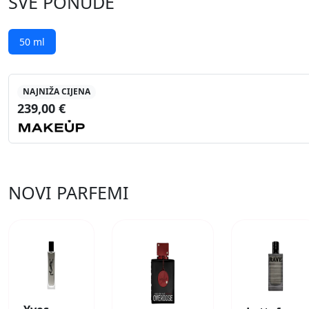
SVE PONUDE
50 ml
NAJNIŽA CIJENA
239,00 €
NOVI PARFEMI