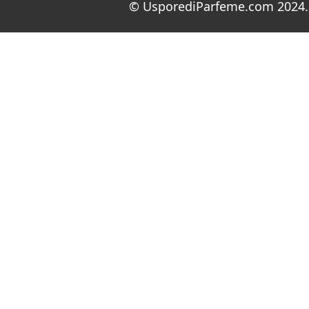
© UsporediParfeme.com 2024. 